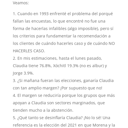
Veamos:
Cuando en 1993 enfrenté el problema del porqué
fallan las encuestas, lo que encontré no fue una
forma de hacerlas infalibles (algo imposible), pero sí
los criterios para fundamentar la recomendación a
los clientes de cuándo hacerles caso y de cuándo NO
HACERLES CASO.
En mis estimaciones, hasta el lunes pasado,
Claudia tiene 76.8%, Xóchitl 19.3% (no es albur) y
Jorge 3.9%.
¿Si mañana fueran las elecciones, ganaría Claudia
con tan amplio margen? ¡Por supuesto que no!
El margen se reduciría porque los grupos que más
apoyan a Claudia son sectores marginados, que
tienden mucho a la abstención.
¿Qué tanto se desinflaría Claudia? ¡No lo sé! Una
referencia es la elección del 2021 en que Morena y la