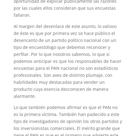
oportunidad de explicar públicamente las razones
por las cuales ellos consideran que sus encuestas
fallaron.
Al margen del desenlace de este asunto, lo valioso
de éste es que por primera vez se hace público el
desencanto de un partido político nacional con un
tipo de encuestólogo que debemos reconocer y
perfilar. Por lo que nosotros sabemos, lo que si
podemos anticipar es que los responsables de hacer
encuestas para el PAN nacional no son estadísticos
profesionales. Son aves de distinto plumaje, con
habilidades muy destacadas para vender un
producto cuya esencia desconocen de manera
alarmante.
Lo que también podemos afirmar es que el PAN no
es la primera víctima. También han padecido a este
tipo de investigadores de opinión los otros partidos y
los inversionistas comerciales. El mérito grande que
tiene el PAN es que es el primero que advierte este