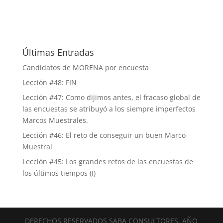
Últimas Entradas
Candidatos de MORENA por encuesta
Lección #48: FIN
Lección #47: Como dijimos antes, el fracaso global de
las encuestas se atribuyó a los siempre imperfectos
Marcos Muestrales.
Lección #46: El reto de conseguir un buen Marco
Muestral
Lección #45: Los grandes retos de las encuestas de
los últimos tiempos (I)
DERECHOS RESERVADOS SABA CONSULTORES, AÑO