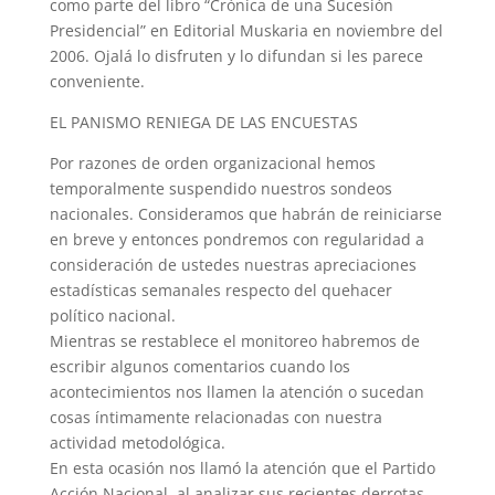
como parte del libro “Crónica de una Sucesión
Presidencial” en Editorial Muskaria en noviembre del
2006. Ojalá lo disfruten y lo difundan si les parece
conveniente.
EL PANISMO RENIEGA DE LAS ENCUESTAS
Por razones de orden organizacional hemos
temporalmente suspendido nuestros sondeos
nacionales. Consideramos que habrán de reiniciarse
en breve y entonces pondremos con regularidad a
consideración de ustedes nuestras apreciaciones
estadísticas semanales respecto del quehacer
político nacional.
Mientras se restablece el monitoreo habremos de
escribir algunos comentarios cuando los
acontecimientos nos llamen la atención o sucedan
cosas íntimamente relacionadas con nuestra
actividad metodológica.
En esta ocasión nos llamó la atención que el Partido
Acción Nacional, al analizar sus recientes derrotas