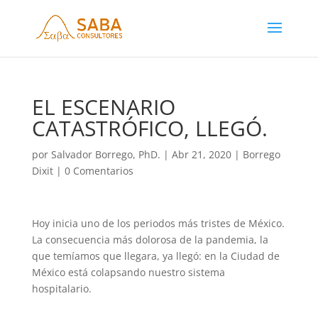
EL ESCENARIO
CATASTRÓFICO, LLEGÓ.
por
Salvador Borrego, PhD.
|
Abr 21, 2020
|
Borrego
Dixit
|
0 Comentarios
Hoy inicia uno de los periodos más tristes de México.
La consecuencia más dolorosa de la pandemia, la
que temíamos que llegara, ya llegó: en la Ciudad de
México está colapsando nuestro sistema
hospitalario.