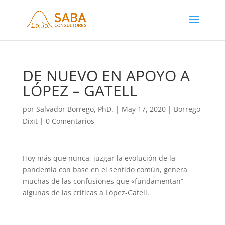
DE NUEVO EN APOYO A
LÓPEZ – GATELL
por
Salvador Borrego, PhD.
|
May 17, 2020
|
Borrego
Dixit
|
0 Comentarios
Hoy más que nunca, juzgar la evolución de la
pandemia con base en el sentido común, genera
muchas de las confusiones que «fundamentan”
algunas de las críticas a López-Gatell.