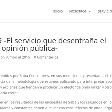
INICIO
NOSOTROS
SERVICIO
9 -El servicio que desentraña el
opinión pública-
eón rumbo al 2015
|
0 Comentarios
btenidos por Saba Consultores, en sus mediciones presentadas el 1
cacia de la metodología que estamos aplicando para interpretar eso
 y acciones que tienden a producir un efecto “de onda larga” y otro
onda corta”.
an en los resultados de las encuestas de Saba y los segundos en lo
ulares y constantes tienen que ver con esos “efectos de onda larga