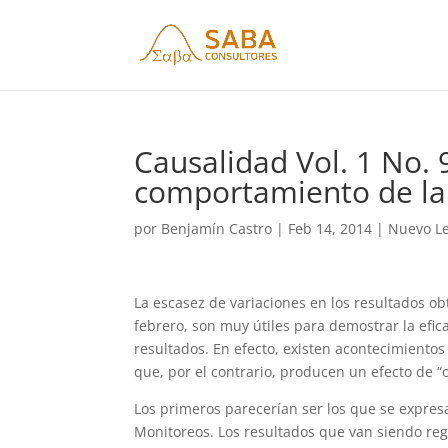
Causalidad Vol. 1 No. 
comportamiento de la 
por
Benjamín Castro
|
Feb 14, 2014
|
Nuevo L
La escasez de variaciones en los resultados o
febrero, son muy útiles para demostrar la efi
resultados. En efecto, existen acontecimientos
que, por el contrario, producen un efecto de “
Los primeros parecerían ser los que se expres
Monitoreos. Los resultados que van siendo reg