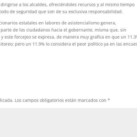
irigirse a los alcaldes, ofreciéndoles recursos y al mismo tiempo
 todo de seguridad que son de su exclusiva responsabilidad.
ncionarios estatales en labores de asistencialismo genera,
arte de los ciudadanos hacia el gobernante, misma que, sin
 y este forcejeo se expresa, de manera muy grafica en que un 11.
itoreo; pero un 11.9% lo considera el peor político ya en las encue
licada.
Los campos obligatorios están marcados con
*