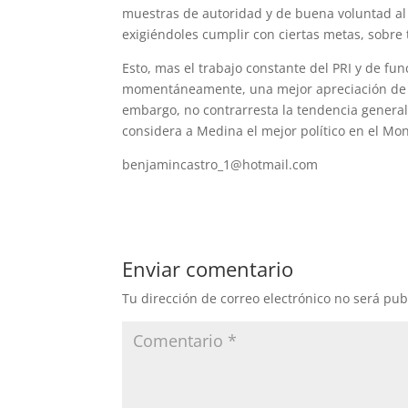
muestras de autoridad y de buena voluntad al d
exigiéndoles cumplir con ciertas metas, sobre
Esto, mas el trabajo constante del PRI y de fu
momentáneamente, una mejor apreciación de p
embargo, no contrarresta la tendencia general
considera a Medina el mejor político en el Mon
benjamincastro_1@hotmail.com
Enviar comentario
Tu dirección de correo electrónico no será pub