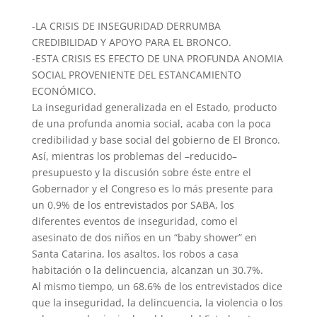
-LA CRISIS DE INSEGURIDAD DERRUMBA
CREDIBILIDAD Y APOYO PARA EL BRONCO.
-ESTA CRISIS ES EFECTO DE UNA PROFUNDA ANOMIA
SOCIAL PROVENIENTE DEL ESTANCAMIENTO
ECONÓMICO.
La inseguridad generalizada en el Estado, producto
de una profunda anomia social, acaba con la poca
credibilidad y base social del gobierno de El Bronco.
Así, mientras los problemas del –reducido–
presupuesto y la discusión sobre éste entre el
Gobernador y el Congreso es lo más presente para
un 0.9% de los entrevistados por SABA, los
diferentes eventos de inseguridad, como el
asesinato de dos niños en un “baby shower” en
Santa Catarina, los asaltos, los robos a casa
habitación o la delincuencia, alcanzan un 30.7%.
Al mismo tiempo, un 68.6% de los entrevistados dice
que la inseguridad, la delincuencia, la violencia o los