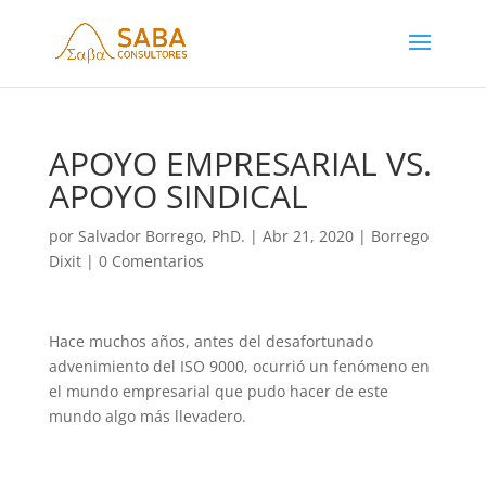
APOYO EMPRESARIAL VS.
APOYO SINDICAL
por
Salvador Borrego, PhD.
|
Abr 21, 2020
|
Borrego
Dixit
|
0 Comentarios
Hace muchos años, antes del desafortunado
advenimiento del ISO 9000, ocurrió un fenómeno en
el mund
o empresarial que pudo hacer de este
mundo algo más llevadero.