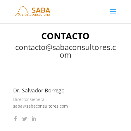
CONTACTO
contacto@sabaconsultores.c
om
Dr. Salvador Borrego
Director General
saba@sabaconsultores.com